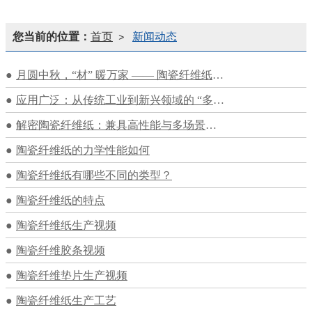
您当前的位置：
首页
新闻动态
>
月圆中秋，“材” 暖万家 —— 陶瓷纤维纸赋能多行业，保障节日生产生活稳定
应用广泛：从传统工业到新兴领域的 “多面手”
解密陶瓷纤维纸：兼具高性能与多场景适配，赋能多行业发展
陶瓷纤维纸的力学性能如何
陶瓷纤维纸有哪些不同的类型？
陶瓷纤维纸的特点
陶瓷纤维纸生产视频
陶瓷纤维胶条视频
陶瓷纤维垫片生产视频
陶瓷纤维纸生产工艺