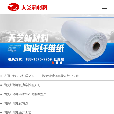
月圆中秋，“材” 暖万家 —— 陶瓷纤维纸赋能多行业，保障节日生产生活稳定
陶瓷纤维纸的力学性能如何
陶瓷纤维纸有哪些不同的类型？
陶瓷纤维纸的特点
陶瓷纤维纸生产工艺