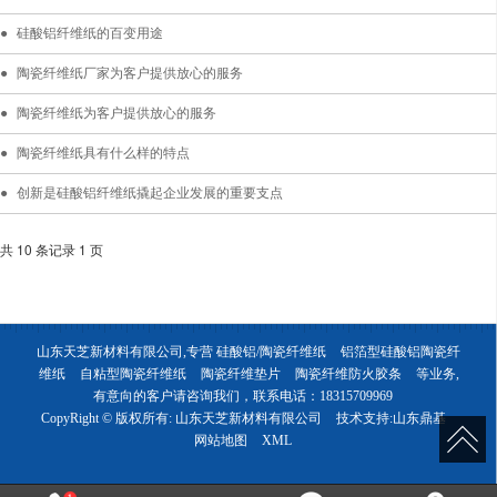
硅酸铝纤维纸的百变用途
陶瓷纤维纸厂家为客户提供放心的服务
陶瓷纤维纸为客户提供放心的服务
陶瓷纤维纸具有什么样的特点
创新是硅酸铝纤维纸撬起企业发展的重要支点
共 10 条记录 1 页
山东天芝新材料有限公司,专营
硅酸铝/陶瓷纤维纸
铝箔型硅酸铝陶瓷纤
维纸
自粘型陶瓷纤维纸
陶瓷纤维垫片
陶瓷纤维防火胶条
等业务,
有意向的客户请咨询我们，联系电话：
18315709969
CopyRight © 版权所有:
山东天芝新材料有限公司
技术支持:
山东鼎基
网站地图
XML