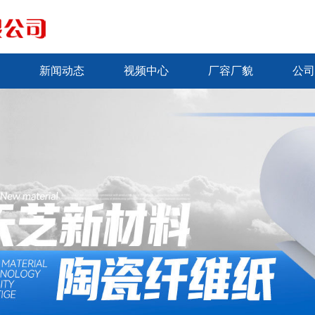
新闻动态
视频中心
厂容厂貌
公司