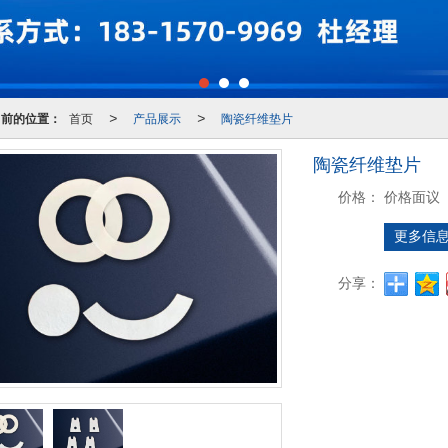
当前的位置：
首页
产品展示
陶瓷纤维垫片
>
>
陶瓷纤维垫片
价格：
价格面议
更多信
分享：