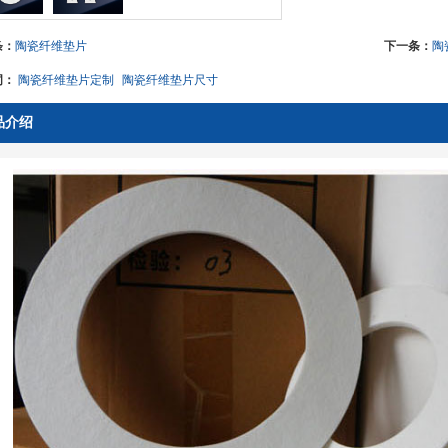
条：
陶瓷纤维垫片
下一条：
陶
词：
陶瓷纤维垫片定制
陶瓷纤维垫片尺寸
品介绍