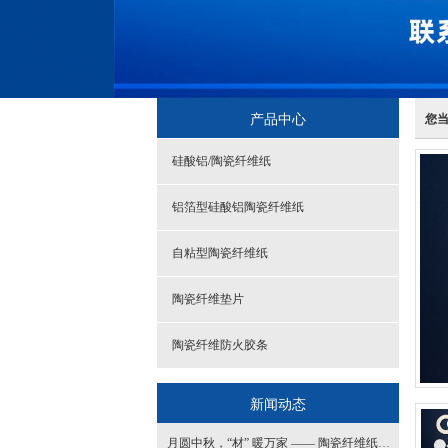
产品中心
您
硅酸铝/陶瓷纤维纸
铝箔型硅酸铝陶瓷纤维纸
自粘型陶瓷纤维纸
陶瓷纤维垫片
陶瓷纤维防火胶条
新闻动态
月圆中秋，“材” 暖万家 —— 陶瓷纤维纸赋能多行业，保障节日生产生活稳定